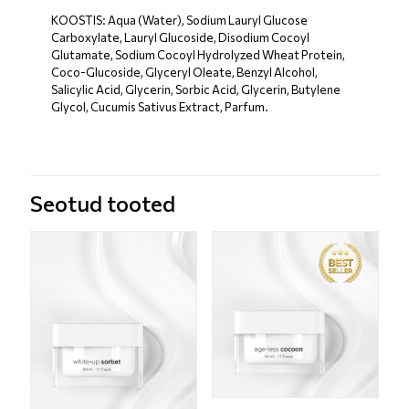
KOOSTIS: Aqua (Water), Sodium Lauryl Glucose
Carboxylate, Lauryl Glucoside, Disodium Cocoyl
Glutamate, Sodium Cocoyl Hydrolyzed Wheat Protein,
Coco-Glucoside, Glyceryl Oleate, Benzyl Alcohol,
Salicylic Acid, Glycerin, Sorbic Acid, Glycerin, Butylene
Glycol, Cucumis Sativus Extract, Parfum.
Seotud tooted